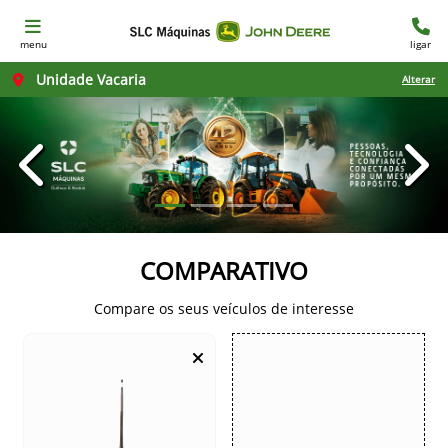
menu
ligar
Unidade Vacaria
Alterar
templates.template-01.components.carousel.texts.con
temp
COMPARATIVO
Compare os seus veículos de interesse