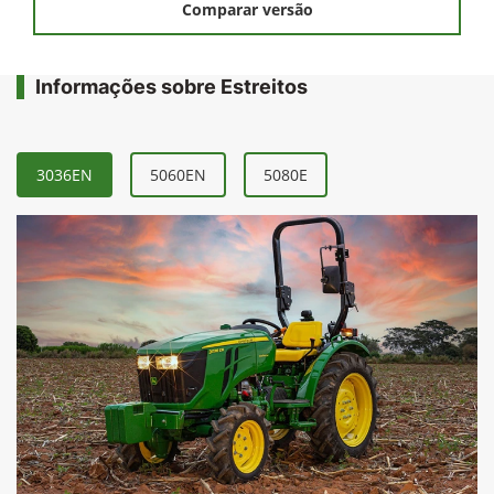
Solicitar uma proposta
Comparar versão
Informações sobre Estreitos
3036EN
5060EN
5080E