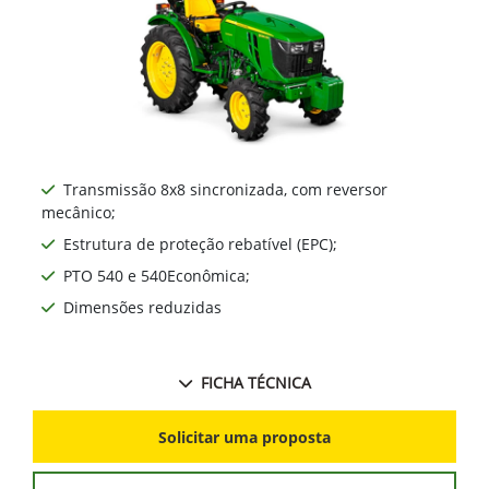
Ne
Transmissão 8x8 sincronizada, com reversor
mecânico;
Estrutura de proteção rebatível (EPC);
PTO 540 e 540Econômica;
Dimensões reduzidas
FICHA TÉCNICA