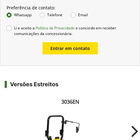
Preferência de contato:
Whatsapp
Telefone
Email
Li e aceito a
Política de Privacidade
e concordo em receber
comunicações da concessionária.
Entrar em contato
Versões Estreitos
3036EN