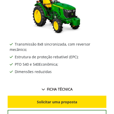
Ne
Transmissão 8x8 sincronizada, com reversor
mecânico;
Estrutura de proteção rebatível (EPC);
PTO 540 e 540Econômica;
Dimensões reduzidas
FICHA TÉCNICA