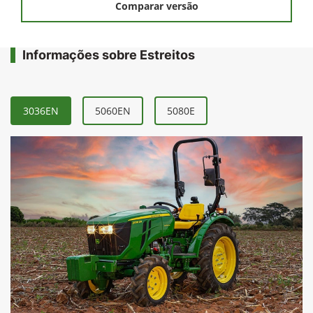
Solicitar uma proposta
Comparar versão
Informações sobre Estreitos
3036EN
5060EN
5080E