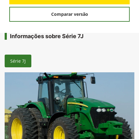
FICHA TÉCNICA
Solicitar uma proposta
Comparar versão
Informações sobre Série 7J
Série 7J