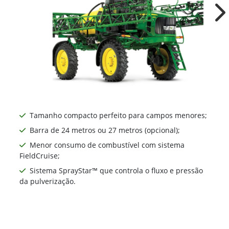
4630
Ne
Tamanho compacto perfeito para campos menores;
Barra de 24 metros ou 27 metros (opcional);
Menor consumo de combustível com sistema
FieldCruise;
Sistema SprayStar™ que controla o fluxo e pressão
da pulverização.