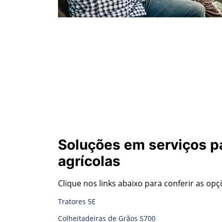
Soluções em serviços p
agrícolas
Clique nos links abaixo para conferir as op
Tratores 5E
Colheitadeiras de Grãos S700