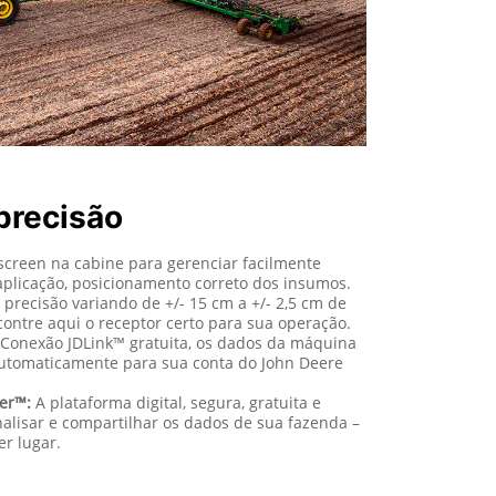
precisão
creen na cabine para gerenciar facilmente
 aplicação, posicionamento correto dos insumos.
precisão variando de +/- 15 cm a +/- 2,5 cm de
ontre aqui o receptor certo para sua operação.
onexão JDLink™ gratuita, os dados da máquina
automaticamente para sua conta do John Deere
er™:
A plataforma digital, segura, gratuita e
nalisar e compartilhar os dados de sua fazenda –
r lugar.