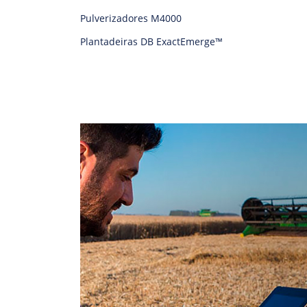
Pulverizadores M4000
Plantadeiras DB ExactEmerge™