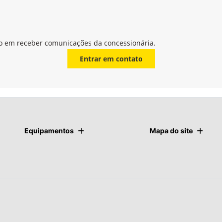
o em receber comunicações da concessionária.
Entrar em contato
Equipamentos
Mapa do site