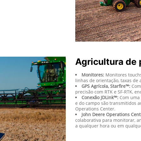
Agricultura de 
Monitores:
Monitores touchs
linhas de orientação, taxas de
GPS Agrícola, Starfire™:
Com 
precisão com RTK e SF-RTK, enc
Conexão JDLink™:
Com uma C
e do campo são transmitidos 
Operations Center.
John Deere Operations Cent
colaborativa para monitorar, a
a qualquer hora ou em qualque