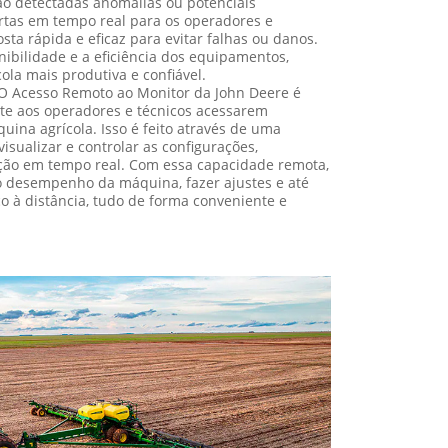
o detectadas anomalias ou potenciais
ertas em tempo real para os operadores e
sta rápida e eficaz para evitar falhas ou danos.
nibilidade e a eficiência dos equipamentos,
la mais produtiva e confiável.
O Acesso Remoto ao Monitor da John Deere é
te aos operadores e técnicos acessarem
ina agrícola. Isso é feito através de uma
visualizar e controlar as configurações,
ção em tempo real. Com essa capacidade remota,
 desempenho da máquina, fazer ajustes e até
o à distância, tudo de forma conveniente e