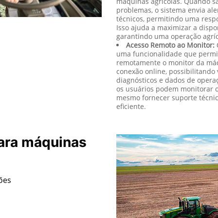
máquinas agrícolas. Quando sã
problemas, o sistema envia al
técnicos, permitindo uma respo
Isso ajuda a maximizar a dispo
garantindo uma operação agríco
Acesso Remoto ao Monitor:
uma funcionalidade que permi
remotamente o monitor da máqu
conexão online, possibilitando 
diagnósticos e dados de opera
os usuários podem monitorar o
mesmo fornecer suporte técnic
eficiente.
ara máquinas
ções