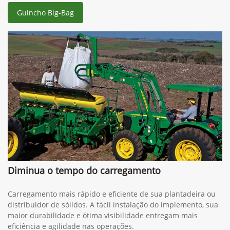
Informações sobre Guincho Big-Bag
Guincho Big-Bag
Diminua o tempo do carregamento