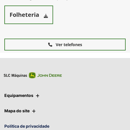
Carregamento mais rápido e eficiente de sua plantadeira ou
distribuidor de sólidos. A fácil instalação do implemento, sua
maior durabilidade e ótima visibilidade entregam mais
eficiência e agilidade nas operações.
Folheteria
Ver telefones
Equipamentos
Mapa do site