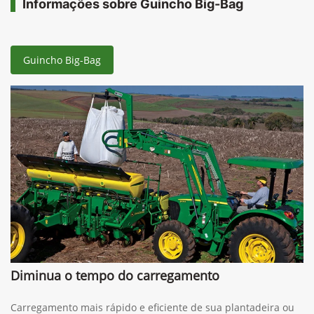
Comparar versão
Informações sobre Guincho Big-Bag
Guincho Big-Bag