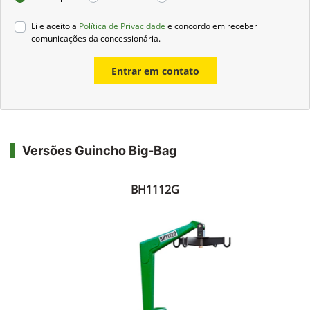
Preferência de contato:
Whatsapp
Telefone
Email
Li e aceito a
Política de Privacidade
e concordo em receber
comunicações da concessionária.
Entrar em contato
Versões Guincho Big-Bag
BH1112G