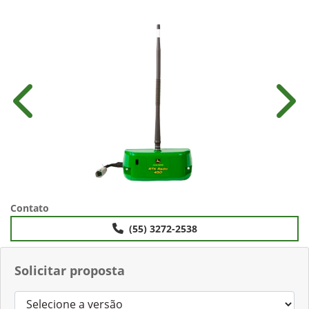
Anterior
Próx
Contato
(55) 3272-2538
Solicitar proposta