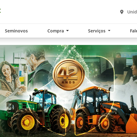
Unid
Seminovos
Compra
Serviços
Fal
.components.carousel.texts.control_pre