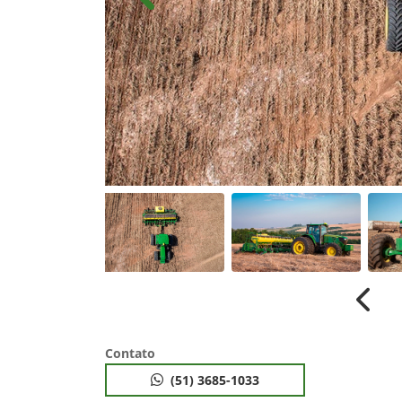
Anterior
Anter