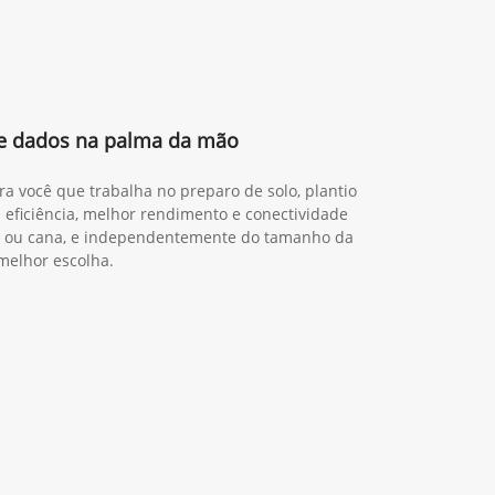
 e dados na palma da mão
ra você que trabalha no preparo de solo, plantio
s eficiência, melhor rendimento e conectividade
ia ou cana, e independentemente do tamanho da
melhor escolha.