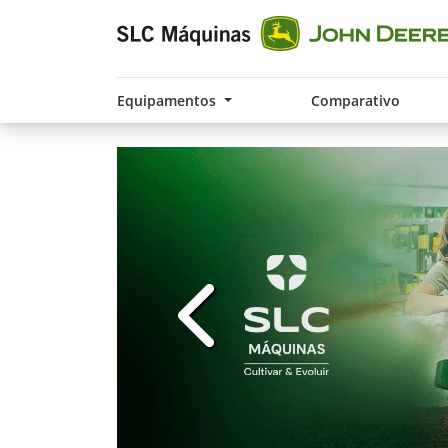
Equipamentos
Comparativo
templates.template-01