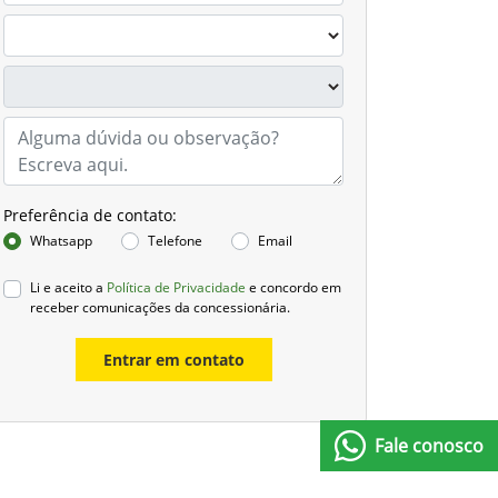
Preferência de contato:
Whatsapp
Telefone
Email
Li e aceito a
Política de Privacidade
e concordo em
receber comunicações da concessionária.
Entrar em contato
Fale conosco