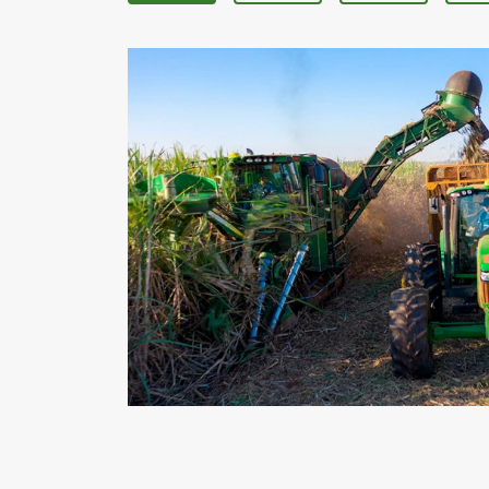
6135M
6150M
6170M
61