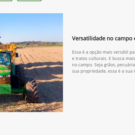
90M
6210M
Versatilidade no campo
Essa é a opção mais versátil pa
e tratos culturais. E busca mai
no campo. Seja grãos, pecuár
sua propriedade, essa é a sua 