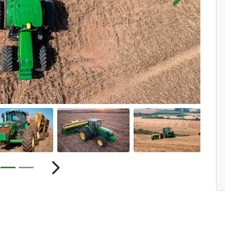
Próximo
ior
Próximo