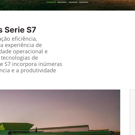
s Serie S7
ção eficiência,
a experiência de
idade operacional e
 tecnologias de
ie S7 incorpora inúmeras
ncia e a produtividade