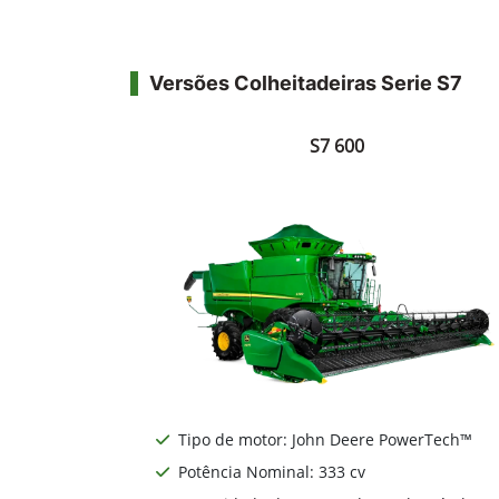
Versões Colheitadeiras Serie S7
S7 600