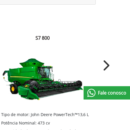
Entrar em contato
S7 800
Next
Fale conosco