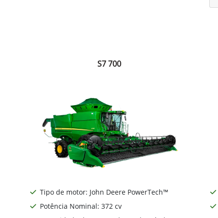
S7 700