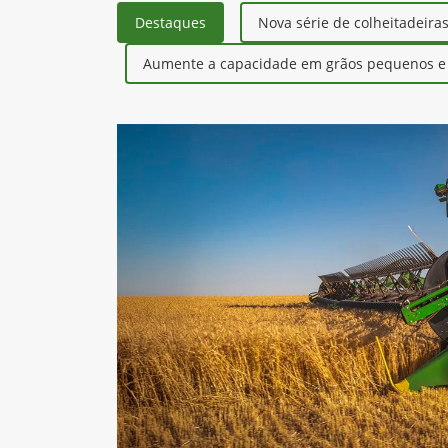
Informações sobre Colheitadeiras S
Destaques
Nova série de colheitadeira
Aumente a capacidade em grãos pequenos e r