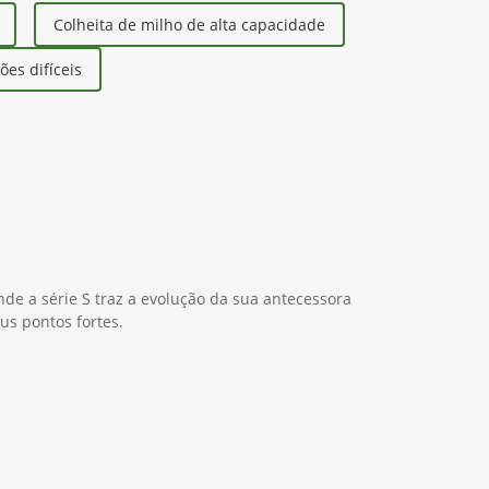
Colheita de milho de alta capacidade
es difíceis
nde a série S traz a evolução da sua antecessora
us pontos fortes.