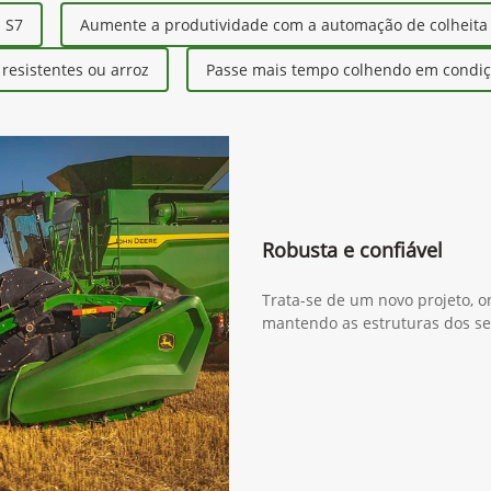
erie S7
s S7
Aumente a produtividade com a automação de colheita
esistentes ou arroz
Passe mais tempo colhendo em condiçõ
Robusta e confiável
Trata-se de um novo projeto, o
mantendo as estruturas dos se