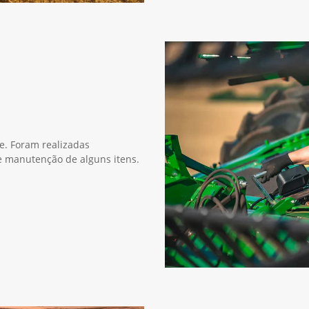
ie. Foram realizadas
 e manutenção de alguns itens.