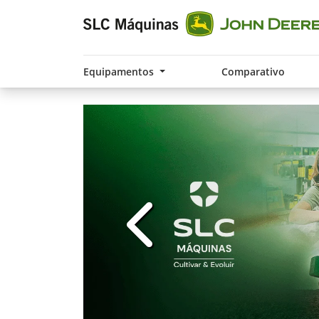
Equipamentos
Comparativo
templates.template-01