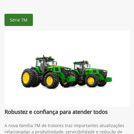
Informações sobre Série 7M
Série 7M
Robustez e confiança para atender todos