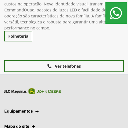
A nova família 7M de tratores traz importantes atualizações
relacionadas a produtividade, servicibilidade e redução de
custos na operação. Nova identidade visual, transmissão
CommandQuad, pacotes de luzes LED e facilidade de
operação são características da nova família. A família 7M é
versátil, tecnólogica e robusta para garantir uma alta
performance no campo.
Folheteria
Ver telefones