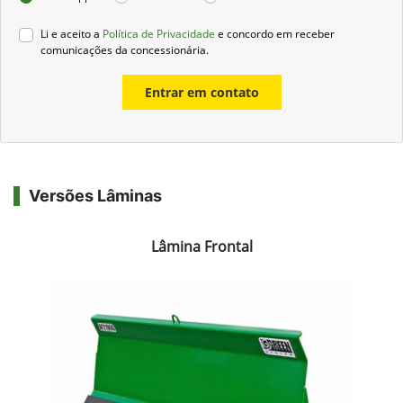
Preferência de contato:
Whatsapp
Telefone
Email
Li e aceito a
Política de Privacidade
e concordo em receber
comunicações da concessionária.
Entrar em contato
Versões Lâminas
Lâmina Frontal