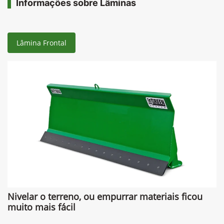
Comparar versão
Informações sobre Lâminas
Lâmina Frontal