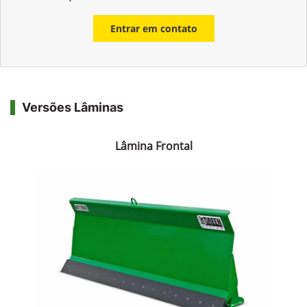
Entrar em contato
Versões Lâminas
Lâmina Frontal