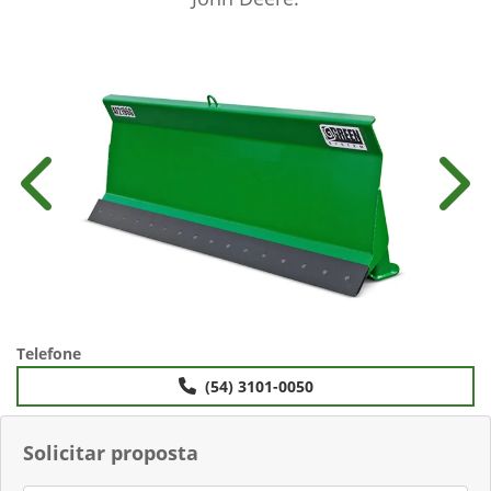
Anterior
Próx
Telefone
(54) 3101-0050
Solicitar proposta