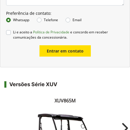
Preferência de contato:
Whatsapp
Telefone
Email
Li e aceito a
Política de Privacidade
e concordo em receber
comunicações da concessionária.
Entrar em contato
Versões Série XUV
XUV865M