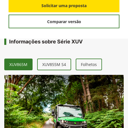
FICHA TÉCNICA
Solicitar uma proposta
Comparar versão
Informações sobre Série XUV
XUV865M
XUV855M S4
Folhetos