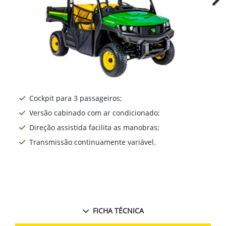
Ne
Cockpit para 3 passageiros;
Versão cabinado com ar condicionado;
Direção assistida facilita as manobras;
Transmissão continuamente variável.