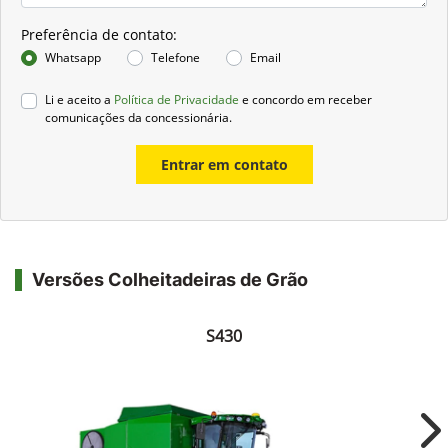
Preferência de contato:
Whatsapp
Telefone
Email
Li e aceito a
Política de Privacidade
e concordo em receber
comunicações da concessionária.
Entrar em contato
Versões Colheitadeiras de Grão
S430