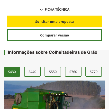
FICHA TÉCNICA
Solicitar uma proposta
Comparar versão
Informações sobre Colheitadeiras de Grão
S430
S440
S550
S760
S770