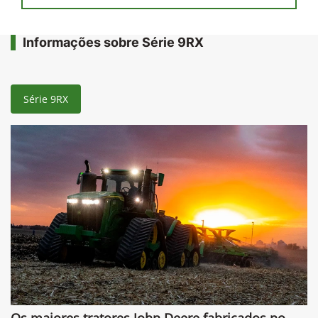
Série 9RX
Os maiores tratores John Deere fabricados no
mundo
São tratores de alta tecnologia, focados em alto rendimento