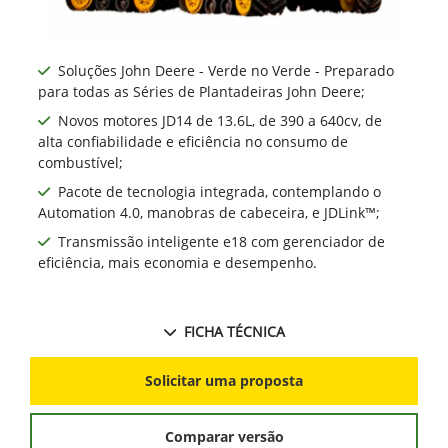
para todas as Séries de Plantadeiras John Deere;
Novos motores JD14 de 13.6L, de 390 a 640cv, de
alta confiabilidade e eficiência no consumo de
combustível;
Pacote de tecnologia integrada, contemplando o
Automation 4.0, manobras de cabeceira, e JDLink™;
Transmissão inteligente e18 com gerenciador de
eficiência, mais economia e desempenho.
FICHA TÉCNICA
Solicitar uma proposta
Comparar versão
Informações sobre Série 9RX