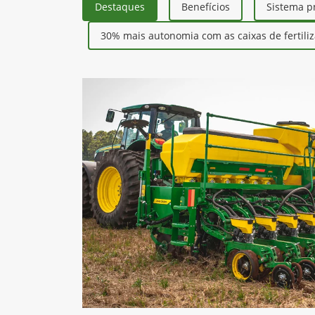
Destaques
Benefícios
Sistema p
30% mais autonomia com as caixas de fertili