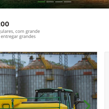
200
gulares, com grande
 entregar grandes