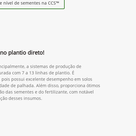
e nível de sementes na CCS™
no plantio direto!
incipalmente, a sistemas de produção de
rada com 7 a 13 linhas de plantio. É
o, pois possui excelente desempenho em solos
dade de palhada. Além disso, proporciona ótimos
ão das sementes e do fertilizante, com notável
zação desses insumos.