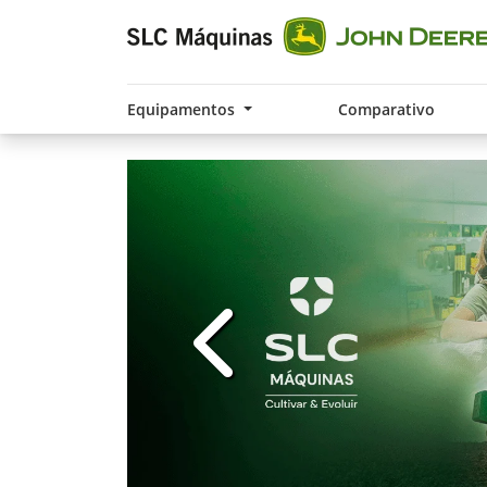
Equipamentos
Comparativo
templates.template-01