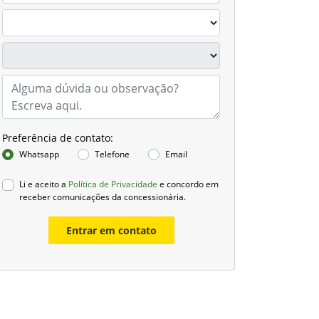
Preferência de contato:
Whatsapp
Telefone
Email
Li e aceito a
Política de Privacidade
e concordo em
receber comunicações da concessionária.
Entrar em contato