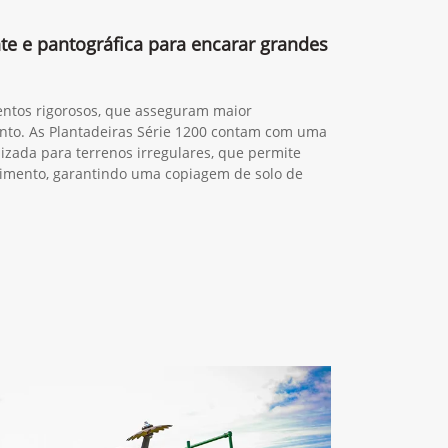
nte e pantográfica para encarar grandes
entos rigorosos, que asseguram maior
nto. As Plantadeiras Série 1200 contam com uma
lizada para terrenos irregulares, que permite
mento, garantindo uma copiagem de solo de