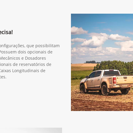
cisa!
onfigurações, que possibilitam
 Possuem dois opcionais de
 Mecânicos e Dosadores
onais de reservatórios de
Caixas Longitudinais de
tes.