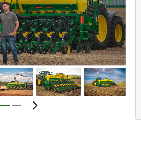
Próximo
ior
Próximo