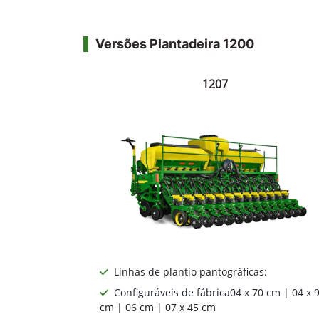
Contato
(55) 3322-6680
Versões Plantadeira 1200
1207
Linhas de plantio pantográficas: