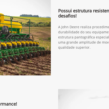
Possui estrutura resiste
desafios!
A John Deere realiza procedim
durabilidade do seu equipame
estrutura pantográfica especia
uma grande amplitude de movi
qualidade superior.