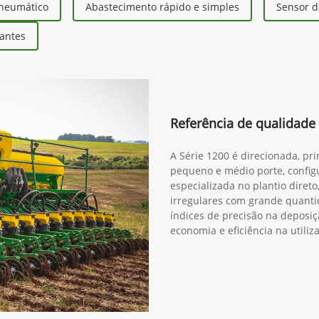
neumático
Abastecimento rápido e simples
Sensor d
zantes
Referência de qualidade 
A Série 1200 é direcionada, pr
pequeno e médio porte, configu
especializada no plantio diret
irregulares com grande quanti
índices de precisão na deposiç
economia e eficiência na utili