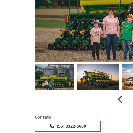
Anterior
Anter