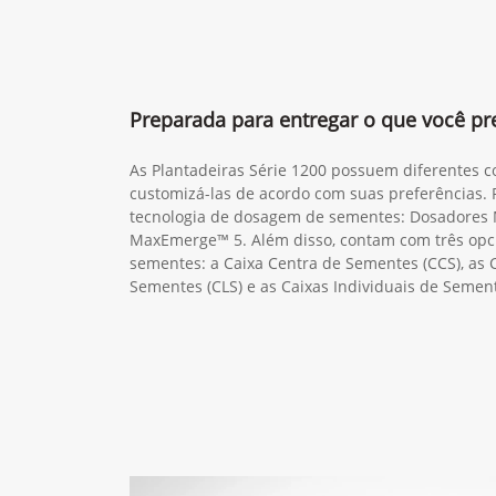
Preparada para entregar o que você pre
As Plantadeiras Série 1200 possuem diferentes c
customizá-las de acordo com suas preferências.
tecnologia de dosagem de sementes: Dosadores
MaxEmerge™ 5. Além disso, contam com três opci
sementes: a Caixa Centra de Sementes (CCS), as 
Sementes (CLS) e as Caixas Individuais de Semen