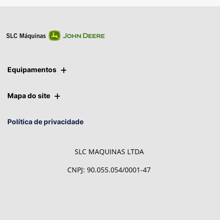
Equipamentos
Mapa do site
Política de privacidade
SLC MAQUINAS LTDA
CNPJ: 90.055.054/0001-47
Desacelere. Seu bem maior é
a vida.