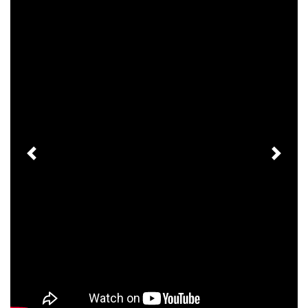
Previous
Next