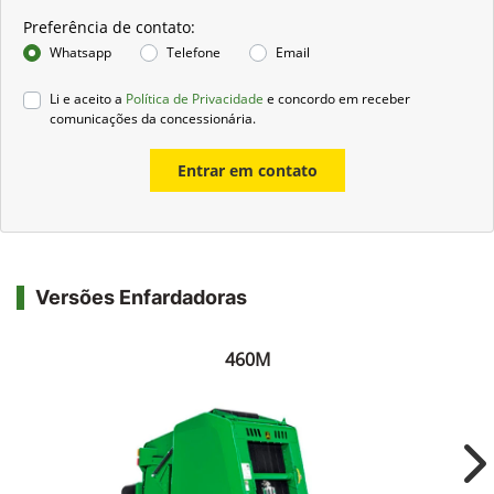
Preferência de contato:
Whatsapp
Telefone
Email
Li e aceito a
Política de Privacidade
e concordo em receber
comunicações da concessionária.
Entrar em contato
Versões Enfardadoras
460M