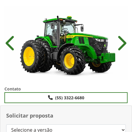
Anterior
Próx
Contato
(55) 3322-6680
Solicitar proposta