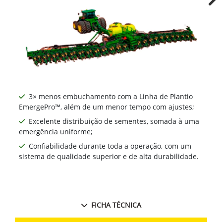
Ne
3× menos embuchamento com a Linha de Plantio
EmergePro™, além de um menor tempo com ajustes;
Excelente distribuição de sementes, somada à uma
emergência uniforme;
Confiabilidade durante toda a operação, com um
sistema de qualidade superior e de alta durabilidade.