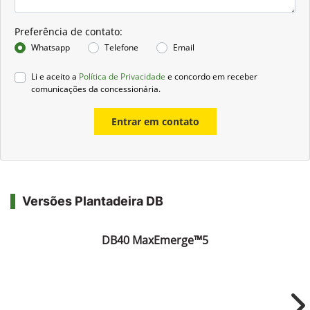
Preferência de contato:
Whatsapp
Telefone
Email
Li e aceito a
Política de Privacidade
e concordo em receber
comunicações da concessionária.
Entrar em contato
Versões Plantadeira DB
DB40 MaxEmerge™5