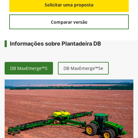
FICHA TÉCNICA
Solicitar uma proposta
Comparar versão
Informações sobre Plantadeira DB
DB MaxEmerge™5
DB MaxEmerge™5e