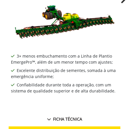
Ne
3× menos embuchamento com a Linha de Plantio
EmergePro™, além de um menor tempo com ajustes;
Excelente distribuição de sementes, somada à uma
emergência uniforme;
Confiabilidade durante toda a operação, com um
sistema de qualidade superior e de alta durabilidade.