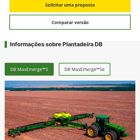
FICHA TÉCNICA
Solicitar uma proposta
Comparar versão
Informações sobre Plantadeira DB
DB MaxEmerge™5
DB MaxEmerge™5e