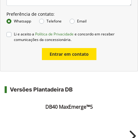
Preferência de contato:
Whatsapp
Telefone
Email
Li e aceito a
Política de Privacidade
e concordo em receber
comunicações da concessionária.
Entrar em contato
Versões Plantadeira DB
DB40 MaxEmerge™5