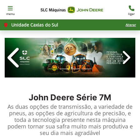
menu
ligar
Unidade Caxias do Sul
Alterar
templates.template-01.components.c
templ
John Deere
Série 7M
As duas opções de transmissão, a variedade de
pneus, as opções de agricultura de precisão, e
toda a tecnologia presente nesta máquina
podem tornar sua safra muito mais produtiva e
seu dia mais agradável