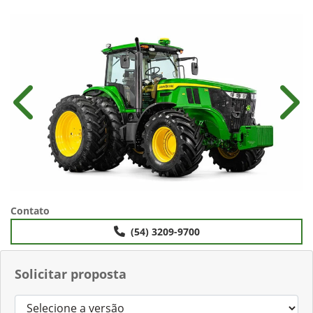
Anterior
Próx
Contato
(54) 3209-9700
Solicitar proposta