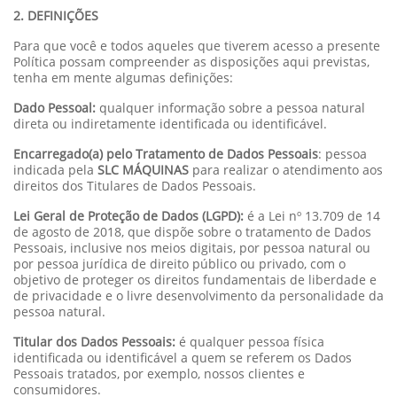
2. DEFINIÇÕES
Para que você e todos aqueles que tiverem acesso a presente
Política possam compreender as disposições aqui previstas,
tenha em mente algumas definições:
Dado Pessoal:
qualquer informação sobre a pessoa natural
direta ou indiretamente identificada ou identificável.
Encarregado(a) pelo Tratamento de Dados Pessoais
: pessoa
indicada pela
SLC MÁQUINAS
para realizar o atendimento aos
direitos dos Titulares de Dados Pessoais.
Lei Geral de Proteção de Dados (LGPD):
é a Lei nº 13.709 de 14
de agosto de 2018, que dispõe sobre o tratamento de Dados
Pessoais, inclusive nos meios digitais, por pessoa natural ou
por pessoa jurídica de direito público ou privado, com o
objetivo de proteger os direitos fundamentais de liberdade e
de privacidade e o livre desenvolvimento da personalidade da
pessoa natural.
Titular dos Dados Pessoais:
é qualquer pessoa física
identificada ou identificável a quem se referem os Dados
Pessoais tratados, por exemplo, nossos clientes e
consumidores.