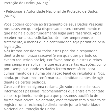
Proteção de Dados (ANPD);
• Peticionar à Autoridade Nacional de Proteção de Dados
(ANPD).
Você poderá opor-se ao tratamento de seus Dados Pessoais
nos casos em que seja dispensado o seu consentimento e
que não haja outro fundamento legal para fazermos. Após
recebermos a sua solicitação, nós interromperemos o
tratamento, a menos que a continuidade seja permitida pela
legislação.
Nós iremos considerar todos estes pedidos e responder
dentro de um prazo razoável (e em qualquer período ou
evento requerido por lei). Por favor, note que estes direitos
nem sempre se aplicam e que existem certas exceções, como,
por exemplo, quando os dados forem necessários para
cumprimento de alguma obrigação legal ou regulatória. Nós,
ainda, precisaremos confirmar sua identidade antes de agir
diante de certos pedidos.
Caso você tenha alguma reclamação sobre o uso das suas
informações pessoais, recomendamos que entre em contato
conosco primeiramente para que possamos auxiliá-lo de
forma mais célere. No entanto, você também tem o direito de
registrar uma reclamação diretamente junto à Autoridade
Nacional de Proteção de Dados.