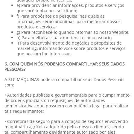
e) Para providenciar informações, produtos e serviços
que você tenha nos solicitado;
f) Para propósitos de pesquisa, nas quais as
informações serão anônimas, para melhorar nossos
produtos e serviços;
g) Para reconhecê-lo quando retornar ao nosso Website;
h) Para melhorar sua experiência como usuário;
i) Para desenvolvimento de negócios e propósitos de
marketing, informando você sobre produtos e serviços
que possam lhe interessar.
6. COM QUEM NÓS PODEMOS COMPARTILHAR SEUS DADOS
PESSOAIS?
A SLC MÁQUINAS poderá compartilhar seus Dados Pessoais
com:
• Autoridades públicas e governamentais para o cumprimento
de ordens judiciais ou requisições de autoridades
administrativas que possuem competência legal para realizar
tais requerimentos;
• Corretoras de seguro para a cotação de seguros envolvendo
maquinário agrícola adquirido pelos nossos clientes, sendo
tal compartilhamento devidamente autorizado por eles