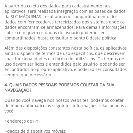
A partir da coleta dos dados para cadastramento nos
aplicativos, será realizada integração com as bases de dados
da SLC MÁQUINAS, resultando no compartilhamento dos
dados com fornecedores terceirizados dos sistemas onde os
dados encontram-se armazenados. Para demais informações
sobre com quem os dados do usuário poderão ser
compartilhados, basta consultar o ponto 6 desta política.
Além das disposições constantes nesta política, os aplicativos
ainda dispõem de termos de uso específicos, que descrevem
suas funcionalidades e a forma de utilizá- los. Os termos de
uso devem ser lidos e entendidos pelo usuário, podendo ser
encontrados no próprio aplicativo, e poderão ser consultados
sempre que necessário.
4. QUAIS DADOS PESSOAIS PODEMOS COLETAR DA SUA
NAVEGAÇÃO?
Quando você navega nos nossos Websites, podemos coletar
de modo automático as seguintes informações relacionadas a
você:
• endereço de IP;
• dados de dispositivos móveis;