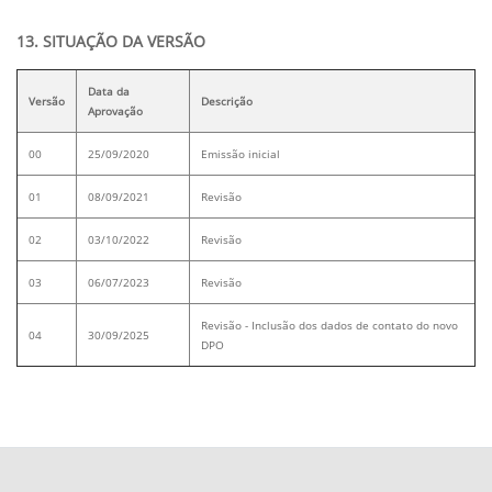
13. SITUAÇÃO DA VERSÃO
Data da
Versão
Descrição
Aprovação
00
25/09/2020
Emissão inicial
01
08/09/2021
Revisão
02
03/10/2022
Revisão
03
06/07/2023
Revisão
Revisão - Inclusão dos dados de contato do novo
04
30/09/2025
DPO