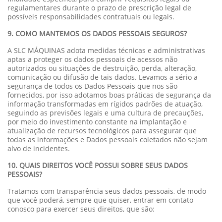
regulamentares durante o prazo de prescrição legal de
possíveis responsabilidades contratuais ou legais.
9. COMO MANTEMOS OS DADOS PESSOAIS SEGUROS?
A SLC MÁQUINAS adota medidas técnicas e administrativas
aptas a proteger os dados pessoais de acessos não
autorizados ou situações de destruição, perda, alteração,
comunicação ou difusão de tais dados. Levamos a sério a
segurança de todos os Dados Pessoais que nos são
fornecidos, por isso adotamos boas práticas de segurança da
informação transformadas em rígidos padrões de atuação,
seguindo as previsões legais e uma cultura de precauções,
por meio do investimento constante na implantação e
atualização de recursos tecnológicos para assegurar que
todas as informações e Dados pessoais coletados não sejam
alvo de incidentes.
10. QUAIS DIREITOS VOCÊ POSSUI SOBRE SEUS DADOS
PESSOAIS?
Tratamos com transparência seus dados pessoais, de modo
que você poderá, sempre que quiser, entrar em contato
conosco para exercer seus direitos, que são: