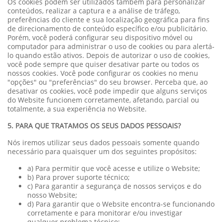
Os cookies podem ser utilizados também para personalizar
conteúdos, realizar a captura e a análise de tráfego,
preferências do cliente e sua localização geográfica para fins
de direcionamento de conteúdo específico e/ou publicitário.
Porém, você poderá configurar seu dispositivo móvel ou
computador para administrar o uso de cookies ou para alertá-
lo quando estão ativos. Depois de autorizar o uso de cookies,
você pode sempre que quiser desativar parte ou todos os
nossos cookies. Você pode configurar os cookies no menu
"opções" ou "preferências" do seu browser. Perceba que, ao
desativar os cookies, você pode impedir que alguns serviços
do Website funcionem corretamente, afetando, parcial ou
totalmente, a sua experiência no Website.
5. PARA QUE TRATAMOS OS SEUS DADOS PESSOAIS?
Nós iremos utilizar seus dados pessoais somente quando
necessário para quaisquer um dos seguintes propósitos:
a) Para permitir que você acesse e utilize o Website;
b) Para prover suporte técnico;
c) Para garantir a segurança de nossos serviços e do
nosso Website;
d) Para garantir que o Website encontra-se funcionando
corretamente e para monitorar e/ou investigar
qualquer problema técnico;