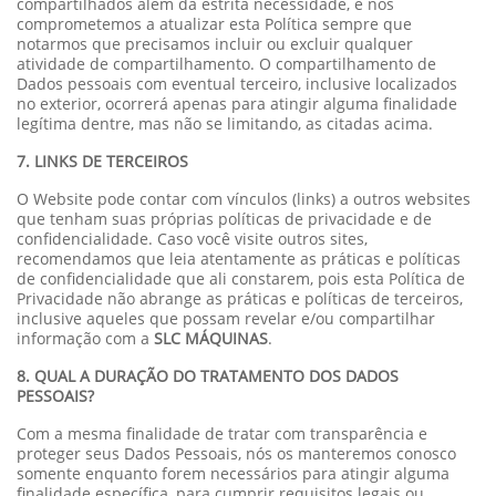
compartilhados além da estrita necessidade, e nos
comprometemos a atualizar esta Política sempre que
notarmos que precisamos incluir ou excluir qualquer
atividade de compartilhamento. O compartilhamento de
Dados pessoais com eventual terceiro, inclusive localizados
no exterior, ocorrerá apenas para atingir alguma finalidade
legítima dentre, mas não se limitando, as citadas acima.
7. LINKS DE TERCEIROS
O Website pode contar com vínculos (links) a outros websites
que tenham suas próprias políticas de privacidade e de
confidencialidade. Caso você visite outros sites,
recomendamos que leia atentamente as práticas e políticas
de confidencialidade que ali constarem, pois esta Política de
Privacidade não abrange as práticas e políticas de terceiros,
inclusive aqueles que possam revelar e/ou compartilhar
informação com a
SLC MÁQUINAS
.
8. QUAL A DURAÇÃO DO TRATAMENTO DOS DADOS
PESSOAIS?
Com a mesma finalidade de tratar com transparência e
proteger seus Dados Pessoais, nós os manteremos conosco
somente enquanto forem necessários para atingir alguma
finalidade específica, para cumprir requisitos legais ou