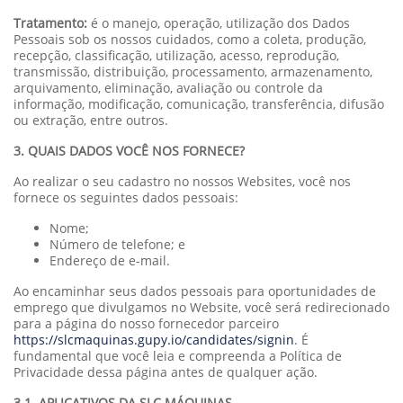
Tratamento:
é o manejo, operação, utilização dos Dados
Pessoais sob os nossos cuidados, como a coleta, produção,
recepção, classificação, utilização, acesso, reprodução,
transmissão, distribuição, processamento, armazenamento,
arquivamento, eliminação, avaliação ou controle da
informação, modificação, comunicação, transferência, difusão
ou extração, entre outros.
3. QUAIS DADOS VOCÊ NOS FORNECE?
Ao realizar o seu cadastro no nossos Websites, você nos
fornece os seguintes dados pessoais:
Nome;
Número de telefone; e
Endereço de e-mail.
Ao encaminhar seus dados pessoais para oportunidades de
emprego que divulgamos no Website, você será redirecionado
para a página do nosso fornecedor parceiro
https://slcmaquinas.gupy.io/candidates/signin
. É
fundamental que você leia e compreenda a Política de
Privacidade dessa página antes de qualquer ação.
3.1. APLICATIVOS DA SLC MÁQUINAS