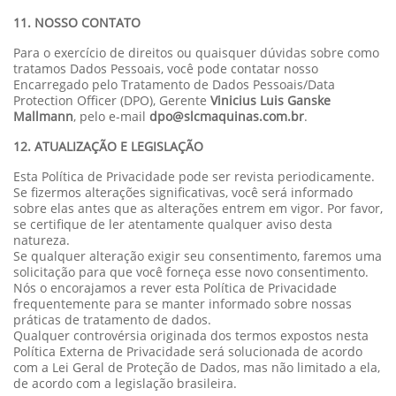
11. NOSSO CONTATO
Para o exercício de direitos ou quaisquer dúvidas sobre como
tratamos Dados Pessoais, você pode contatar nosso
Encarregado pelo Tratamento de Dados Pessoais/Data
Protection Officer (DPO), Gerente
Vinicius Luis Ganske
Mallmann
, pelo e-mail
dpo@slcmaquinas.com.br
.
12. ATUALIZAÇÃO E LEGISLAÇÃO
Esta Política de Privacidade pode ser revista periodicamente.
Se fizermos alterações significativas, você será informado
sobre elas antes que as alterações entrem em vigor. Por favor,
se certifique de ler atentamente qualquer aviso desta
natureza.
Se qualquer alteração exigir seu consentimento, faremos uma
solicitação para que você forneça esse novo consentimento.
Nós o encorajamos a rever esta Política de Privacidade
frequentemente para se manter informado sobre nossas
práticas de tratamento de dados.
Qualquer controvérsia originada dos termos expostos nesta
Política Externa de Privacidade será solucionada de acordo
com a Lei Geral de Proteção de Dados, mas não limitado a ela,
de acordo com a legislação brasileira.