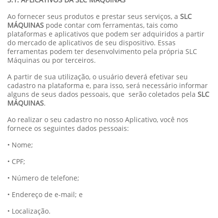
Ao fornecer seus produtos e prestar seus serviços, a
SLC
MÁQUINAS
pode contar com ferramentas, tais como
plataformas e aplicativos que podem ser adquiridos a partir
do mercado de aplicativos de seu dispositivo. Essas
ferramentas podem ter desenvolvimento pela própria SLC
Máquinas ou por terceiros.
A partir de sua utilização, o usuário deverá efetivar seu
cadastro na plataforma e, para isso, será necessário informar
alguns de seus dados pessoais, que serão coletados pela
SLC
MÁQUINAS
.
Ao realizar o seu cadastro no nosso Aplicativo, você nos
fornece os seguintes dados pessoais:
• Nome;
• CPF;
• Número de telefone;
• Endereço de e-mail; e
• Localização.