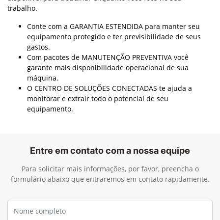
negócios. O John Deere Protect te ajuda a ter previsibilidade
de custos, melhora de produtividade e equipamento mais
disponível para trabalhar enquanto você foca no seu
trabalho.
Conte com a GARANTIA ESTENDIDA para manter seu
equipamento protegido e ter previsibilidade de seus
gastos.
Com pacotes de MANUTENÇÃO PREVENTIVA você
garante mais disponibilidade operacional de sua
máquina.
O CENTRO DE SOLUÇÕES CONECTADAS te ajuda a
monitorar e extrair todo o potencial de seu
equipamento.
Entre em contato com a nossa equipe
Para solicitar mais informações, por favor, preencha o
formulário abaixo que entraremos em contato rapidamente.