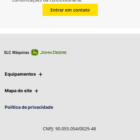
Whatsapp
Telefone
Email
Li e aceito a
Política de Privacidade
e concordo em receber
comunicações da concessionária.
Entrar em contato
Equipamentos
Mapa do site
Política de privacidade