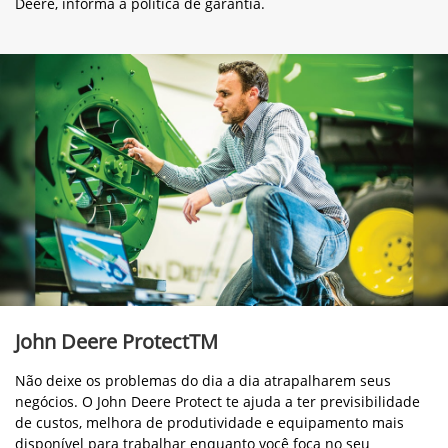
freqüência no campo.
O Manual do Proprietário, que acompanha cada produto John
Deere, informa a política de garantia.
John Deere ProtectTM
Não deixe os problemas do dia a dia atrapalharem seus