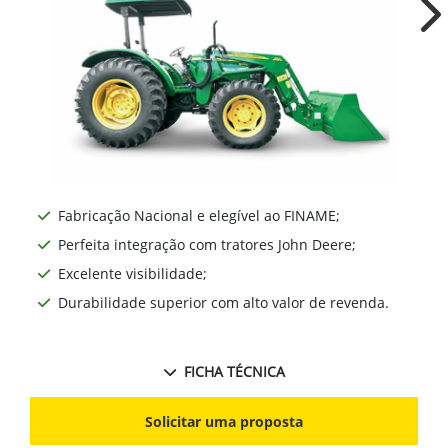
Ne
Fabricação Nacional e elegível ao FINAME;
Perfeita integração com tratores John Deere;
Excelente visibilidade;
Durabilidade superior com alto valor de revenda.
FICHA TÉCNICA
Solicitar uma proposta