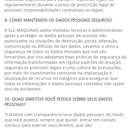
regulamentares durante o prazo de prescrição legal de
possíveis responsabilidades contratuais ou legais.
9. COMO MANTEMOS OS DADOS PESSOAIS SEGUROS?
A SLC MÁQUINAS adota medidas técnicas e administrativas
aptas a proteger os dados pessoais de acessos não
autorizados ou situações de destruição, perda, alteração,
comunicação ou difusão de tais dados. Levamos a sério a
segurança de todos os Dados Pessoais que nos são
fornecidos, por isso adotamos boas práticas de segurança da
informação transformadas em rígidos padrões de atuação,
seguindo as previsões legais e uma cultura de precauções,
por meio do investimento constante na implantação e
atualização de recursos tecnológicos para assegurar que
todas as informações e Dados pessoais coletados não sejam
alvo de incidentes.
10. QUAIS DIREITOS VOCÊ POSSUI SOBRE SEUS DADOS
PESSOAIS?
Tratamos com transparência seus dados pessoais, de modo
que você poderá, sempre que quiser, entrar em contato
conosco para exercer seus direitos, que são: