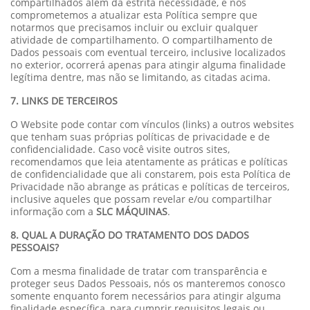
compartilhados além da estrita necessidade, e nos
comprometemos a atualizar esta Política sempre que
notarmos que precisamos incluir ou excluir qualquer
atividade de compartilhamento. O compartilhamento de
Dados pessoais com eventual terceiro, inclusive localizados
no exterior, ocorrerá apenas para atingir alguma finalidade
legítima dentre, mas não se limitando, as citadas acima.
7. LINKS DE TERCEIROS
O Website pode contar com vínculos (links) a outros websites
que tenham suas próprias políticas de privacidade e de
confidencialidade. Caso você visite outros sites,
recomendamos que leia atentamente as práticas e políticas
de confidencialidade que ali constarem, pois esta Política de
Privacidade não abrange as práticas e políticas de terceiros,
inclusive aqueles que possam revelar e/ou compartilhar
informação com a
SLC MÁQUINAS
.
8. QUAL A DURAÇÃO DO TRATAMENTO DOS DADOS
PESSOAIS?
Com a mesma finalidade de tratar com transparência e
proteger seus Dados Pessoais, nós os manteremos conosco
somente enquanto forem necessários para atingir alguma
finalidade específica, para cumprir requisitos legais ou