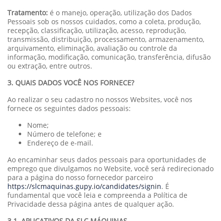
Tratamento:
é o manejo, operação, utilização dos Dados
Pessoais sob os nossos cuidados, como a coleta, produção,
recepção, classificação, utilização, acesso, reprodução,
transmissão, distribuição, processamento, armazenamento,
arquivamento, eliminação, avaliação ou controle da
informação, modificação, comunicação, transferência, difusão
ou extração, entre outros.
3. QUAIS DADOS VOCÊ NOS FORNECE?
Ao realizar o seu cadastro no nossos Websites, você nos
fornece os seguintes dados pessoais:
Nome;
Número de telefone; e
Endereço de e-mail.
Ao encaminhar seus dados pessoais para oportunidades de
emprego que divulgamos no Website, você será redirecionado
para a página do nosso fornecedor parceiro
https://slcmaquinas.gupy.io/candidates/signin
. É
fundamental que você leia e compreenda a Política de
Privacidade dessa página antes de qualquer ação.
3.1. APLICATIVOS DA SLC MÁQUINAS