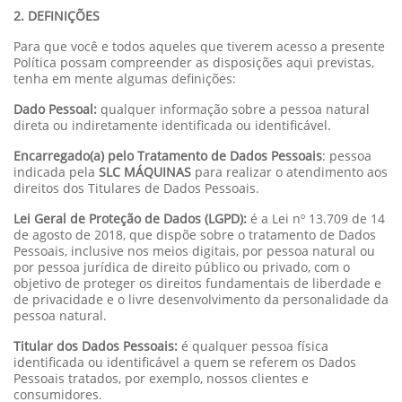
2. DEFINIÇÕES
Para que você e todos aqueles que tiverem acesso a presente
Política possam compreender as disposições aqui previstas,
tenha em mente algumas definições:
Dado Pessoal:
qualquer informação sobre a pessoa natural
direta ou indiretamente identificada ou identificável.
Encarregado(a) pelo Tratamento de Dados Pessoais
: pessoa
indicada pela
SLC MÁQUINAS
para realizar o atendimento aos
direitos dos Titulares de Dados Pessoais.
Lei Geral de Proteção de Dados (LGPD):
é a Lei nº 13.709 de 14
de agosto de 2018, que dispõe sobre o tratamento de Dados
Pessoais, inclusive nos meios digitais, por pessoa natural ou
por pessoa jurídica de direito público ou privado, com o
objetivo de proteger os direitos fundamentais de liberdade e
de privacidade e o livre desenvolvimento da personalidade da
pessoa natural.
Titular dos Dados Pessoais:
é qualquer pessoa física
identificada ou identificável a quem se referem os Dados
Pessoais tratados, por exemplo, nossos clientes e
consumidores.