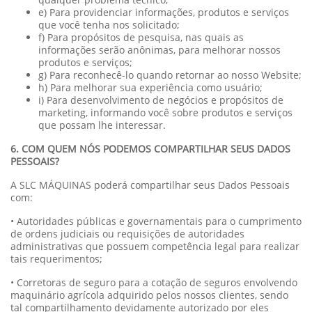
e) Para providenciar informações, produtos e serviços
que você tenha nos solicitado;
f) Para propósitos de pesquisa, nas quais as
informações serão anônimas, para melhorar nossos
produtos e serviços;
g) Para reconhecê-lo quando retornar ao nosso Website;
h) Para melhorar sua experiência como usuário;
i) Para desenvolvimento de negócios e propósitos de
marketing, informando você sobre produtos e serviços
que possam lhe interessar.
6. COM QUEM NÓS PODEMOS COMPARTILHAR SEUS DADOS
PESSOAIS?
A SLC MÁQUINAS poderá compartilhar seus Dados Pessoais
com:
• Autoridades públicas e governamentais para o cumprimento
de ordens judiciais ou requisições de autoridades
administrativas que possuem competência legal para realizar
tais requerimentos;
• Corretoras de seguro para a cotação de seguros envolvendo
maquinário agrícola adquirido pelos nossos clientes, sendo
tal compartilhamento devidamente autorizado por eles