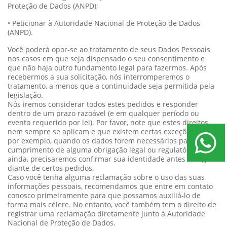
Proteção de Dados (ANPD);
• Peticionar à Autoridade Nacional de Proteção de Dados
(ANPD).
Você poderá opor-se ao tratamento de seus Dados Pessoais
nos casos em que seja dispensado o seu consentimento e
que não haja outro fundamento legal para fazermos. Após
recebermos a sua solicitação, nós interromperemos o
tratamento, a menos que a continuidade seja permitida pela
legislação.
Nós iremos considerar todos estes pedidos e responder
dentro de um prazo razoável (e em qualquer período ou
evento requerido por lei). Por favor, note que estes direitos
nem sempre se aplicam e que existem certas exceções, como,
por exemplo, quando os dados forem necessários para
cumprimento de alguma obrigação legal ou regulatória. Nós,
ainda, precisaremos confirmar sua identidade antes de agir
diante de certos pedidos.
Caso você tenha alguma reclamação sobre o uso das suas
informações pessoais, recomendamos que entre em contato
conosco primeiramente para que possamos auxiliá-lo de
forma mais célere. No entanto, você também tem o direito de
registrar uma reclamação diretamente junto à Autoridade
Nacional de Proteção de Dados.