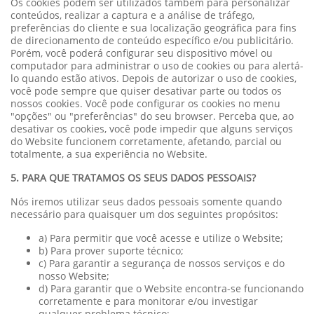
Os cookies podem ser utilizados também para personalizar
conteúdos, realizar a captura e a análise de tráfego,
preferências do cliente e sua localização geográfica para fins
de direcionamento de conteúdo específico e/ou publicitário.
Porém, você poderá configurar seu dispositivo móvel ou
computador para administrar o uso de cookies ou para alertá-
lo quando estão ativos. Depois de autorizar o uso de cookies,
você pode sempre que quiser desativar parte ou todos os
nossos cookies. Você pode configurar os cookies no menu
"opções" ou "preferências" do seu browser. Perceba que, ao
desativar os cookies, você pode impedir que alguns serviços
do Website funcionem corretamente, afetando, parcial ou
totalmente, a sua experiência no Website.
5. PARA QUE TRATAMOS OS SEUS DADOS PESSOAIS?
Nós iremos utilizar seus dados pessoais somente quando
necessário para quaisquer um dos seguintes propósitos:
a) Para permitir que você acesse e utilize o Website;
b) Para prover suporte técnico;
c) Para garantir a segurança de nossos serviços e do
nosso Website;
d) Para garantir que o Website encontra-se funcionando
corretamente e para monitorar e/ou investigar
qualquer problema técnico;