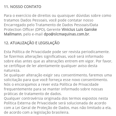
11. NOSSO CONTATO
Para o exercício de direitos ou quaisquer dúvidas sobre como
tratamos Dados Pessoais, você pode contatar nosso
Encarregado pelo Tratamento de Dados Pessoais/Data
Protection Officer (DPO), Gerente
Vinicius Luis Ganske
Mallmann
, pelo e-mail
dpo@slcmaquinas.com.br
.
12. ATUALIZAÇÃO E LEGISLAÇÃO
Esta Política de Privacidade pode ser revista periodicamente.
Se fizermos alterações significativas, você será informado
sobre elas antes que as alterações entrem em vigor. Por favor,
se certifique de ler atentamente qualquer aviso desta
natureza.
Se qualquer alteração exigir seu consentimento, faremos uma
solicitação para que você forneça esse novo consentimento.
Nós o encorajamos a rever esta Política de Privacidade
frequentemente para se manter informado sobre nossas
práticas de tratamento de dados.
Qualquer controvérsia originada dos termos expostos nesta
Política Externa de Privacidade será solucionada de acordo
com a Lei Geral de Proteção de Dados, mas não limitado a ela,
de acordo com a legislação brasileira.