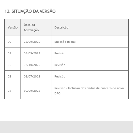
13. SITUAÇÃO DA VERSÃO
Data da
Versão
Descrição
Aprovação
00
25/09/2020
Emissão inicial
01
08/09/2021
Revisão
02
03/10/2022
Revisão
03
06/07/2023
Revisão
Revisão - Inclusão dos dados de contato do novo
04
30/09/2025
DPO