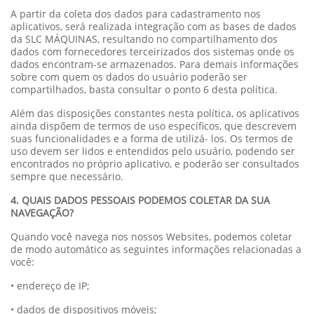
A partir da coleta dos dados para cadastramento nos
aplicativos, será realizada integração com as bases de dados
da SLC MÁQUINAS, resultando no compartilhamento dos
dados com fornecedores terceirizados dos sistemas onde os
dados encontram-se armazenados. Para demais informações
sobre com quem os dados do usuário poderão ser
compartilhados, basta consultar o ponto 6 desta política.
Além das disposições constantes nesta política, os aplicativos
ainda dispõem de termos de uso específicos, que descrevem
suas funcionalidades e a forma de utilizá- los. Os termos de
uso devem ser lidos e entendidos pelo usuário, podendo ser
encontrados no próprio aplicativo, e poderão ser consultados
sempre que necessário.
4. QUAIS DADOS PESSOAIS PODEMOS COLETAR DA SUA
NAVEGAÇÃO?
Quando você navega nos nossos Websites, podemos coletar
de modo automático as seguintes informações relacionadas a
você:
• endereço de IP;
• dados de dispositivos móveis;