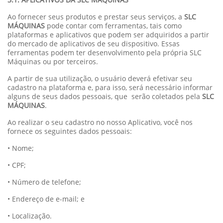
Ao fornecer seus produtos e prestar seus serviços, a
SLC
MÁQUINAS
pode contar com ferramentas, tais como
plataformas e aplicativos que podem ser adquiridos a partir
do mercado de aplicativos de seu dispositivo. Essas
ferramentas podem ter desenvolvimento pela própria SLC
Máquinas ou por terceiros.
A partir de sua utilização, o usuário deverá efetivar seu
cadastro na plataforma e, para isso, será necessário informar
alguns de seus dados pessoais, que serão coletados pela
SLC
MÁQUINAS
.
Ao realizar o seu cadastro no nosso Aplicativo, você nos
fornece os seguintes dados pessoais:
• Nome;
• CPF;
• Número de telefone;
• Endereço de e-mail; e
• Localização.