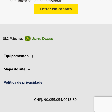
Whatsapp
Telefone
Email
Li e aceito a
Política de Privacidade
e concordo em receber
comunicações da concessionária.
Entrar em contato
Equipamentos
Mapa do site
Política de privacidade