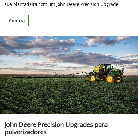
Melhore a qualidade do seu plantio, com melhor deposição
de sementes e uniformidade de germinação, atualizando a
sua plantadeira com um John Deere Precision Upgrade.
Confira