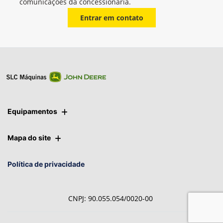
Whatsapp
Telefone
Email
Li e aceito a
Política de Privacidade
e concordo em receber
comunicações da concessionária.
Entrar em contato
Equipamentos
Mapa do site
Política de privacidade