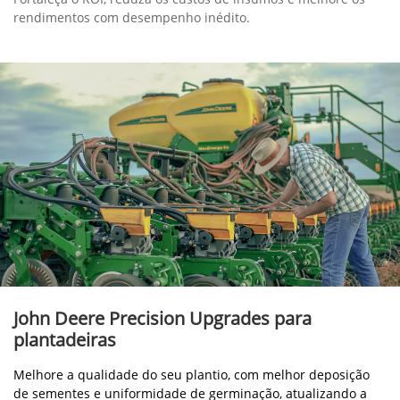
Rentável
Fortaleça o ROI, reduza os custos de insumos e melhore os
rendimentos com desempenho inédito.
John Deere Precision Upgrades para
plantadeiras