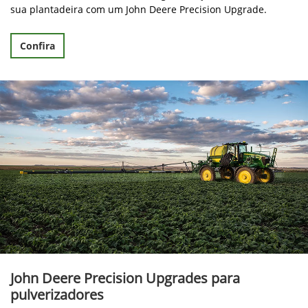
Melhore a qualidade do seu plantio, com melhor deposição
de sementes e uniformidade de germinação, atualizando a
sua plantadeira com um John Deere Precision Upgrade.
Confira