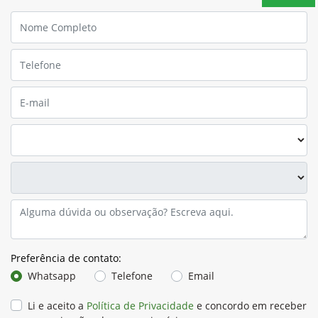
Para solicitar mais informações, por favor, preencha o
formulário abaixo que entraremos em contato.
Preferência de contato: