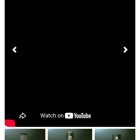
Previous
Next