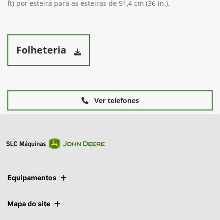
mais irregulares. Com uma pegada mais larga, tanto a
flutuação quanto a compactação são aprimoradas. A área de
contato do solo (dimensão de placa plana) é de 1,84 m2 (19,8
ft) por esteira para as esteiras de 91,4 cm (36 in.).
Folheteria
Ver telefones
Equipamentos