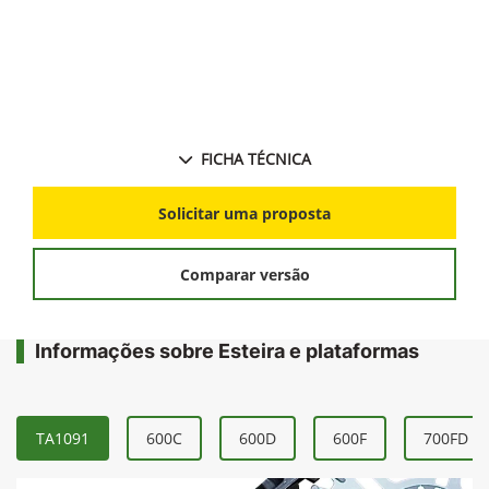
colheitadeira;
Redução na janela de colheita permitindo maior
produtividade da lavoura.
FICHA TÉCNICA
Solicitar uma proposta
Comparar versão
Informações sobre Esteira e plataformas