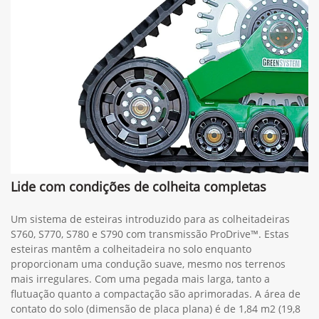
TA1091
600C
600D
600F
700FD
Lide com condições de colheita completas
Um sistema de esteiras introduzido para as colheitadeiras
S760, S770, S780 e S790 com transmissão ProDrive™. Estas
esteiras mantêm a colheitadeira no solo enquanto
proporcionam uma condução suave, mesmo nos terrenos