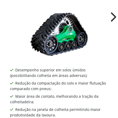
TA1091
Ne
Desempenho superior em solos úmidos
(possibilitando colheita em áreas adversas);
Redução da compactação do solo e maior flutuação
comparado com pneus;
Maior área de contato, melhorando a tração da