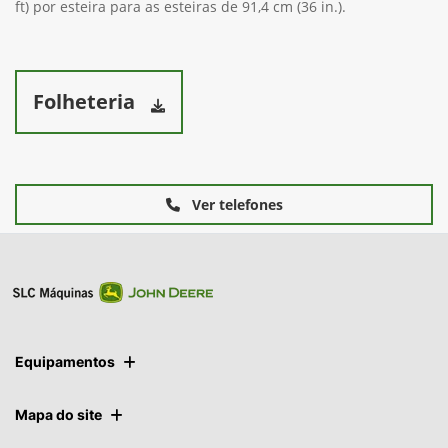
mais irregulares. Com uma pegada mais larga, tanto a
flutuação quanto a compactação são aprimoradas. A área de
contato do solo (dimensão de placa plana) é de 1,84 m2 (19,8
ft) por esteira para as esteiras de 91,4 cm (36 in.).
Folheteria
Ver telefones
Equipamentos