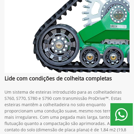
TA1091
600C
600D
600F
700FD
Lide com condições de colheita completas
Um sistema de esteiras introduzido para as colheitadeiras
S760, S770, S780 e S790 com transmissão ProDrive™. Estas
esteiras mantêm a colheitadeira no solo enquanto
proporcionam uma condução suave, mesmo nos terrenos