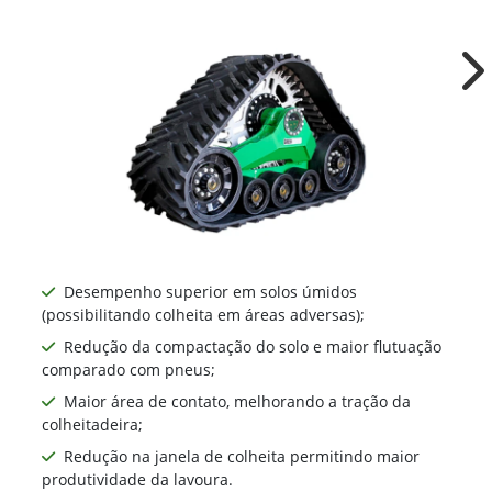
TA1091
Ne
Desempenho superior em solos úmidos
(possibilitando colheita em áreas adversas);
Redução da compactação do solo e maior flutuação
comparado com pneus;
Maior área de contato, melhorando a tração da