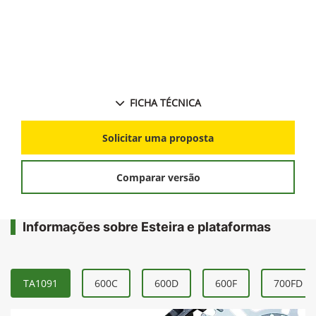
colheitadeira;
Redução na janela de colheita permitindo maior
produtividade da lavoura.
FICHA TÉCNICA
Solicitar uma proposta
Comparar versão
Informações sobre Esteira e plataformas