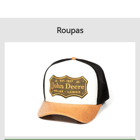
Explore a moda de qualidade da John Deere Collection.
Uma linha de vestuário que combina estilo e durabilidade,
refletindo o espírito inovador da marca no campo e além.
Roupas