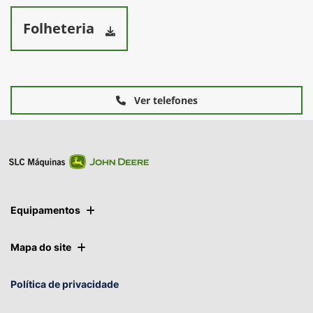
ft) por esteira para as esteiras de 91,4 cm (36 in.).
Folheteria
Ver telefones
Equipamentos
Mapa do site