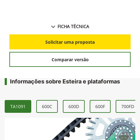
produtividade da lavoura.
FICHA TÉCNICA
Solicitar uma proposta
Comparar versão
Informações sobre Esteira e plataformas
TA1091
600C
600D
600F
700FD