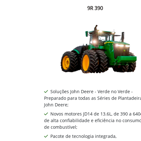
Versões Série 9R
9R 390
Soluções John Deere - Verde no Verde -
Preparado para todas as Séries de Plantadeir
John Deere;
Novos motores JD14 de 13.6L, de 390 a 640
de alta confiabilidade e eficiência no consum