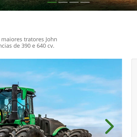
maiores tratores John
ias de 390 e 640 cv.