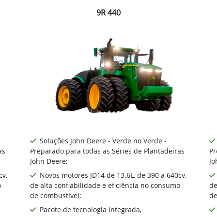
9R 440
Soluções John Deere - Verde no Verde -
as
Preparado para todas as Séries de Plantadeiras
Pr
John Deere;
Jo
cv,
Novos motores JD14 de 13.6L, de 390 a 640cv,
o
de alta confiabilidade e eficiência no consumo
de