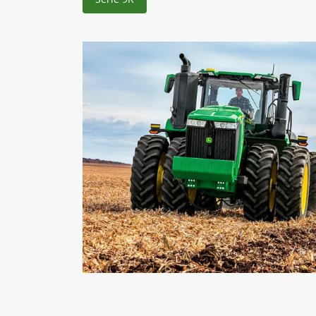
Série 9R