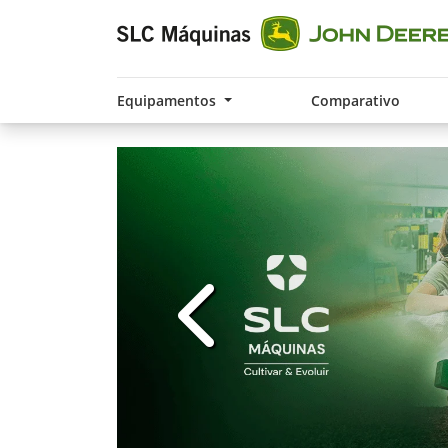
Equipamentos
Comparativo
templates.template-01