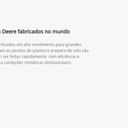
n Deere fabricados no mundo
a, focados em alto rendimento para grandes
is as janelas de plantio e preparo de solo são
 ser feitas rapidamente, com eficiência e
 a condições climáticas desfavoráveis.