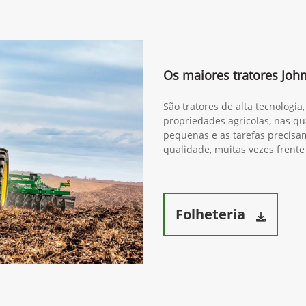
Os maiores tratores Joh
São tratores de alta tecnologi
propriedades agrícolas, nas qua
pequenas e as tarefas precisam
qualidade, muitas vezes frente
Folheteria