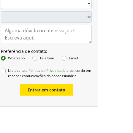
Preferência de contato:
Whatsapp
Telefone
Email
Li e aceito a
Política de Privacidade
e concordo em
receber comunicações da concessionária.
Entrar em contato