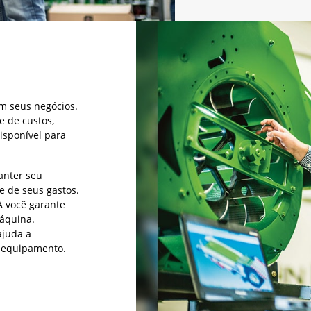
m seus negócios.
e de custos,
isponível para
nter seu
e de seus gastos.
você garante
máquina.
juda a
u equipamento.