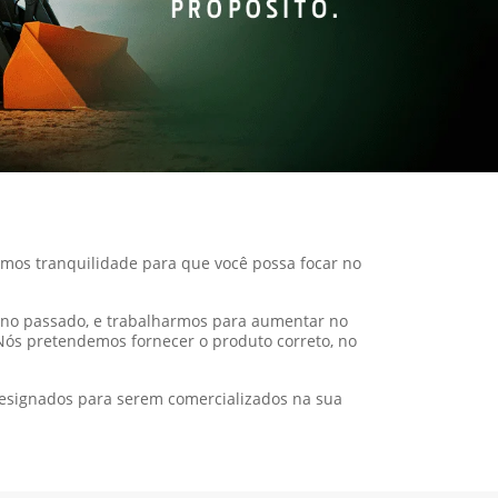
mos tranquilidade para que você possa focar no
o no passado, e trabalharmos para aumentar no
ós pretendemos fornecer o produto correto, no
designados para serem comercializados na sua