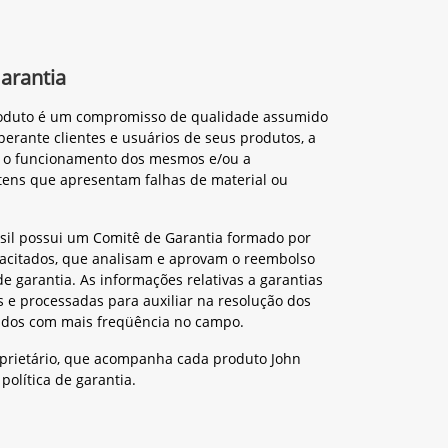
Garantia
roduto é um compromisso de qualidade assumido
perante clientes e usuários de seus produtos, a
r o funcionamento dos mesmos e/ou a
itens que apresentam falhas de material ou
sil possui um Comitê de Garantia formado por
pacitados, que analisam e aprovam o reembolso
de garantia. As informações relativas a garantias
e processadas para auxiliar na resolução dos
idos com mais freqüência no campo.
prietário, que acompanha cada produto John
política de garantia.