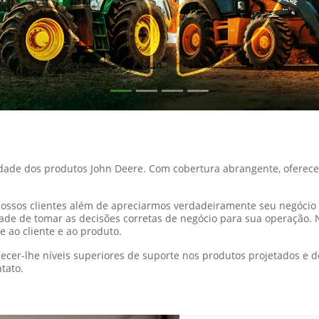
idade dos produtos John Deere.
Com cobertura abrangente, oferece
 nossos clientes além de apreciarmos verdadeiramente seu negóci
e de tomar as decisões corretas de negócio para sua operação. N
e ao cliente e ao produto.
cer-lhe níveis superiores de suporte nos produtos projetados e 
tato.