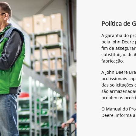
Política de 
A garantia do p
pela John Deere 
fim de assegura
substituição de 
fabricação.
A John Deere Bra
profissionais ca
das solicitações 
são armazenadas 
problemas ocorr
O Manual do Pro
Deere, informa a 