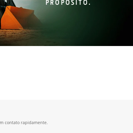
 em contato rapidamente.