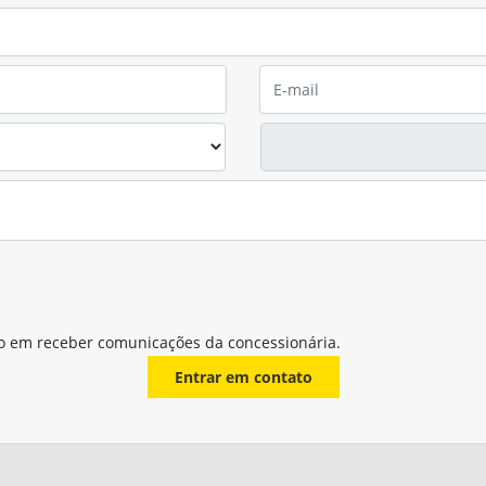
o em receber comunicações da concessionária.
Entrar em contato