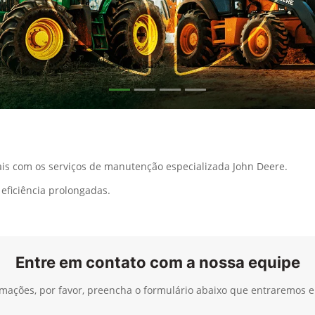
s com os serviços de manutenção especializada John Deere.
eficiência prolongadas.
Entre em contato com a nossa equipe
ormações, por favor, preencha o formulário abaixo que entraremos