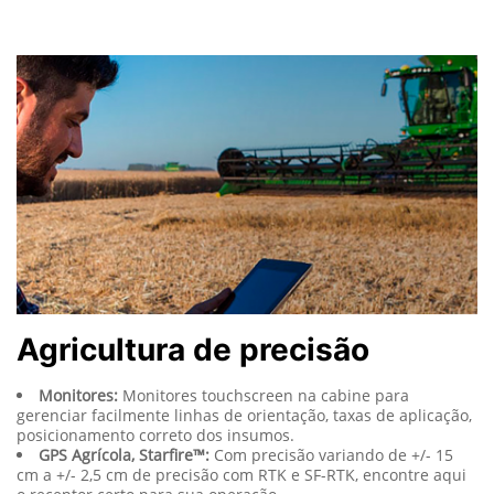
Pulverizadores M4000
Plantadeiras DB ExactEmerge™
Agricultura de precisão
Monitores:
Monitores touchscreen na cabine para
gerenciar facilmente linhas de orientação, taxas de aplicação,