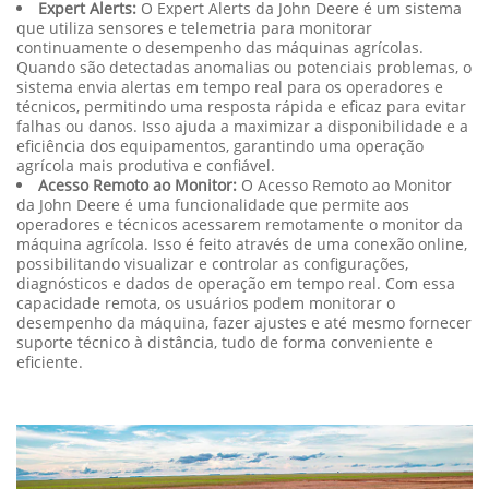
máquina. Isso permite uma resposta mais rápida às
necessidades de manutenção e otimiza a eficiência
operacional dos equipamentos.
Expert Alerts:
O Expert Alerts da John Deere é um sistema
que utiliza sensores e telemetria para monitorar
continuamente o desempenho das máquinas agrícolas.
Quando são detectadas anomalias ou potenciais problemas, o
sistema envia alertas em tempo real para os operadores e
técnicos, permitindo uma resposta rápida e eficaz para evitar
falhas ou danos. Isso ajuda a maximizar a disponibilidade e a
eficiência dos equipamentos, garantindo uma operação
agrícola mais produtiva e confiável.
Acesso Remoto ao Monitor:
O Acesso Remoto ao Monitor
da John Deere é uma funcionalidade que permite aos
operadores e técnicos acessarem remotamente o monitor da
máquina agrícola. Isso é feito através de uma conexão online,
possibilitando visualizar e controlar as configurações,
diagnósticos e dados de operação em tempo real. Com essa
capacidade remota, os usuários podem monitorar o
desempenho da máquina, fazer ajustes e até mesmo fornecer
suporte técnico à distância, tudo de forma conveniente e
eficiente.