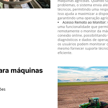
problemas, o sistema envia al
técnicos, permitindo uma respo
Isso ajuda a maximizar a dispo
garantindo uma operação agríco
Acesso Remoto ao Monitor:
uma funcionalidade que permi
remotamente o monitor da máqu
conexão online, possibilitando 
diagnósticos e dados de opera
os usuários podem monitorar o
mesmo fornecer suporte técnic
eficiente.
ara máquinas
ções