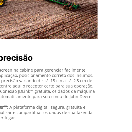
precisão
creen na cabine para gerenciar facilmente
 aplicação, posicionamento correto dos insumos.
precisão variando de +/- 15 cm a +/- 2,5 cm de
ontre aqui o receptor certo para sua operação.
onexão JDLink™ gratuita, os dados da máquina
automaticamente para sua conta do John Deere
er™:
A plataforma digital, segura, gratuita e
nalisar e compartilhar os dados de sua fazenda –
r lugar.