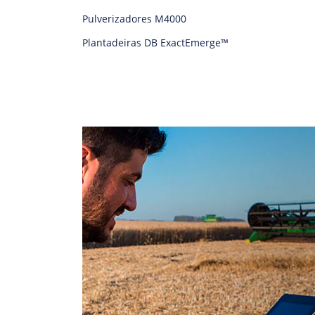
Pulverizadores M4000
Plantadeiras DB ExactEmerge™