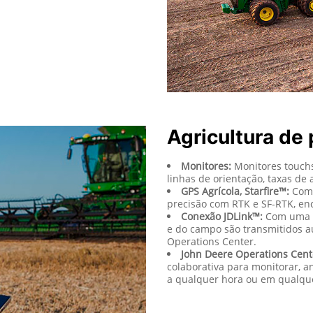
Agricultura de 
Monitores:
Monitores touchs
linhas de orientação, taxas de
GPS Agrícola, Starfire™:
Com 
precisão com RTK e SF-RTK, enc
Conexão JDLink™:
Com uma C
e do campo são transmitidos 
Operations Center.
John Deere Operations Cent
colaborativa para monitorar, a
a qualquer hora ou em qualque