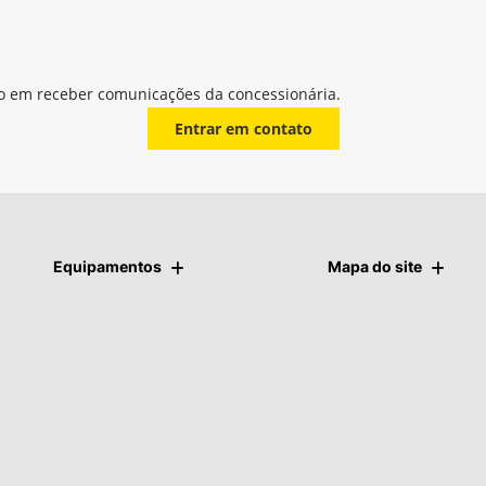
o em receber comunicações da concessionária.
Entrar em contato
Equipamentos
Mapa do site