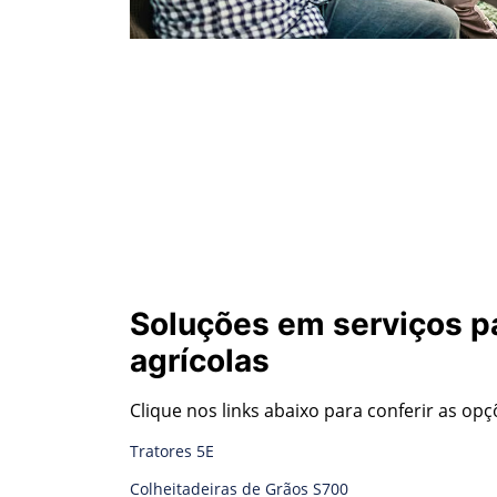
Soluções em serviços p
agrícolas
Clique nos links abaixo para conferir as op
Tratores 5E
Colheitadeiras de Grãos S700