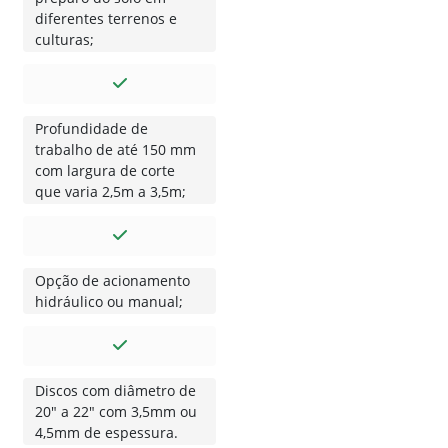
Estrutura do chassi foi
desenvolvida para o
preparo do solo em
diferentes terrenos e
culturas;
Profundidade de
trabalho de até 150 mm
com largura de corte
que varia 2,5m a 3,5m;
Opção de acionamento
hidráulico ou manual;