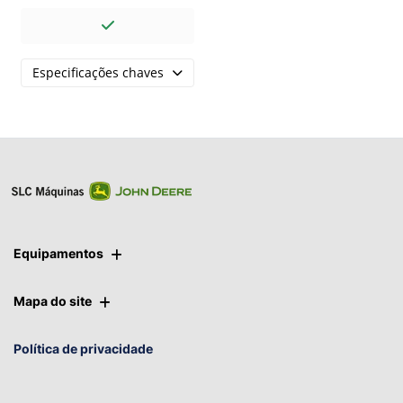
Discos com diâmetro de
20" a 22" com 3,5mm ou
4,5mm de espessura.
Especificações chaves
Equipamentos
Mapa do site