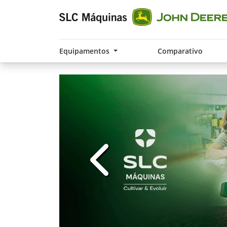
Equipamentos
Comparativo
templates.template-01