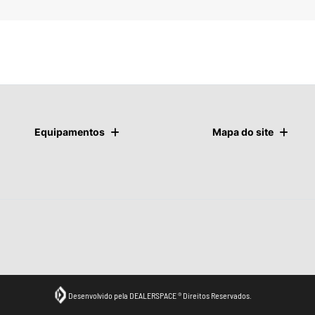
Ver telefones
Equipamentos
Mapa do site
Desenvolvido pela DEALERSPACE ® Direitos Reservados.