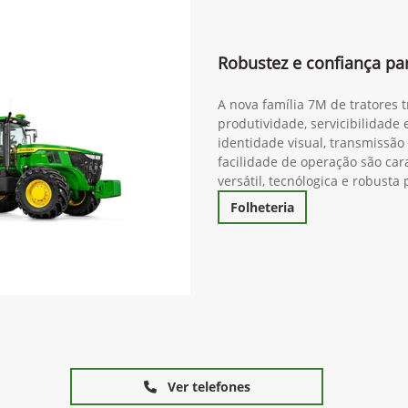
Robustez e confiança pa
A nova família 7M de tratores 
produtividade, servicibilidade
identidade visual, transmissã
facilidade de operação são cara
versátil, tecnólogica e robust
Folheteria