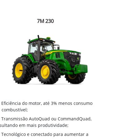
7M 230
Eficiência do motor, até 3% menos consumo
 combustível;
Transmissão AutoQuad ou CommandQuad,