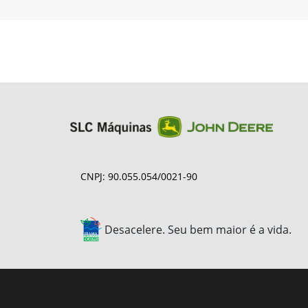
CNPJ: 90.055.054/0021-90
Desacelere. Seu bem maior é a vida.