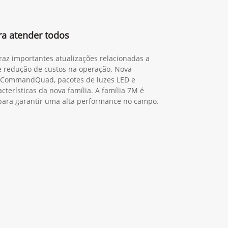
ra atender todos
traz importantes atualizações relacionadas a
 e redução de custos na operação. Nova
o CommandQuad, pacotes de luzes LED e
cterísticas da nova família. A família 7M é
a para garantir uma alta performance no campo.