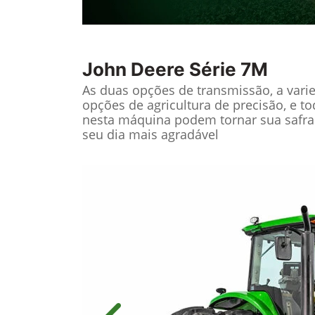
John Deere
Série 7M
As duas opções de transmissão, a vari
opções de agricultura de precisão, e t
nesta máquina podem tornar sua safra
seu dia mais agradável