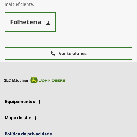
Com ajustes rápidos, utiliza garfos de 1m de comprimento
para garantia de um trabalho com alta performance e
segurança para o operador. Acoplamento perfeito aos
tratores John Deere e durabilidade tornam a operação ainda
mais eficiente.
Folheteria
Ver telefones
Equipamentos