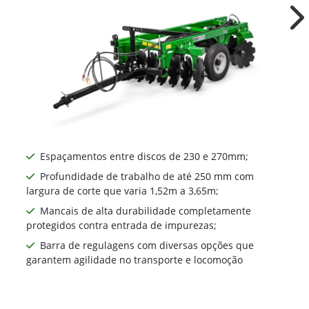
Grades Aradoras
Ne
Espaçamentos entre discos de 230 e 270mm​;
Profundidade de trabalho de até 250 mm com
largura de corte que varia 1,52m a 3,65m;
Mancais de alta durabilidade completamente
protegidos contra entrada de impurezas;
Barra de regulagens com diversas opções que