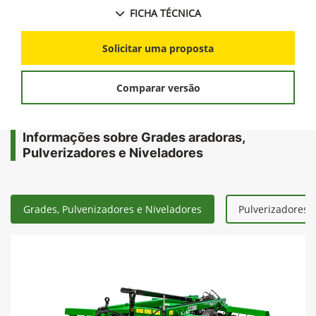
garantem agilidade no transporte e locomoção
FICHA TÉCNICA
Solicitar uma proposta
Comparar versão
Informações sobre Grades aradoras,
Pulverizadores e Niveladores
Grades, Pulvenizadores e Niveladores
Pulverizadores 