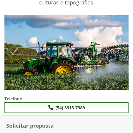
culturas e topografias.
Anterior
Próx
Telefone
(54) 3313-7389
Solicitar proposta