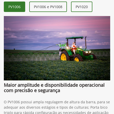
PV1006
PV1006 e PV1008
PV1020
Maior amplitude e disponibilidade operacional
com precisão e segurança
O PV1006 possui ampla regulagem de altura da barra, para se
adequar aos diversos estágios e tipos de culturas; Porta bico
triplo para rápida configuração as necessidades de aplicação