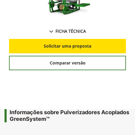
FICHA TÉCNICA
Solicitar uma proposta
Comparar versão
Informações sobre Pulverizadores Acoplados
GreenSystem™