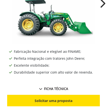
Ne
Fabricação Nacional e elegível ao FINAME;
Perfeita integração com tratores John Deere;
Excelente visibilidade;
Durabilidade superior com alto valor de revenda.
FICHA TÉCNICA
Solicitar uma proposta