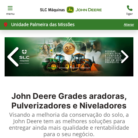
menu
ligar
Unidade Palmeira das Missões
Alterar
templates.template-01.components.c
templ
John Deere
Grades aradoras,
Pulverizadores e Niveladores
Visando a melhoria da conservação do solo, a
John Deere tem as melhores soluções para
entregar ainda mais qualidade e rentabilidade
para o seu negócio.