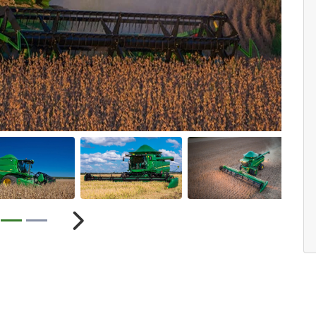
Próximo
ior
Próximo