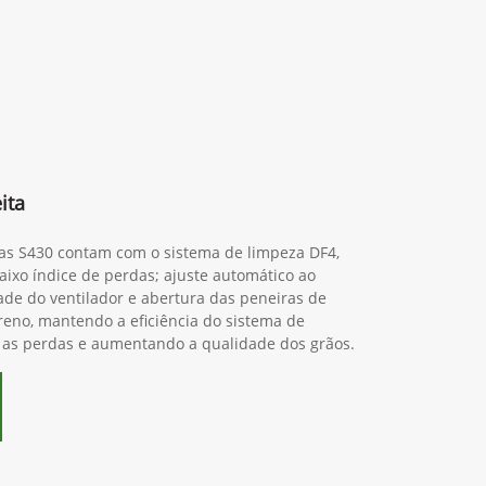
ita
ras S430 contam com o sistema de limpeza DF4,
ixo índice de perdas; ajuste automático ao
dade do ventilador e abertura das peneiras de
reno, mantendo a eficiência do sistema de
 as perdas e aumentando a qualidade dos grãos.