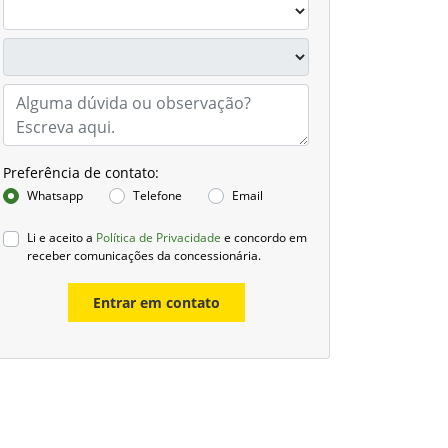
Preferência de contato:
Whatsapp
Telefone
Email
Li e aceito a
Política de Privacidade
e concordo em
receber comunicações da concessionária.
Entrar em contato