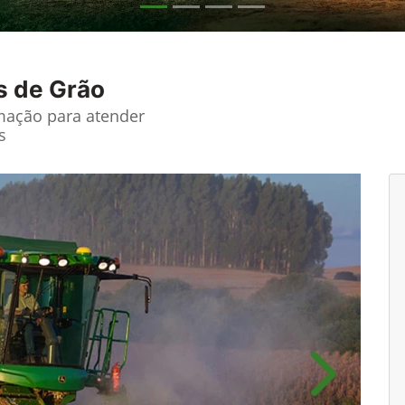
s de Grão
ação para atender
s