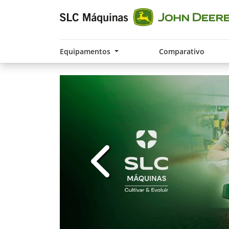
Equipamentos
Comparativo
templates.template-01