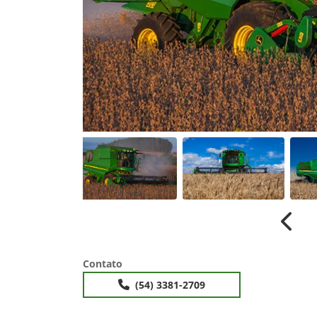
Anterior
Anter
Contato