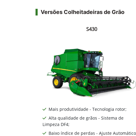
(54) 3381-2709
Versões Colheitadeiras de Grão
S430
Mais produtividade - Tecnologia rotor;