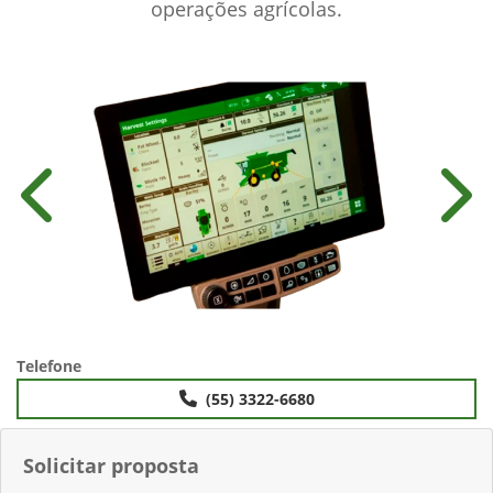
operações agrícolas.
Anterior
Próx
Telefone
(55) 3322-6680
Solicitar proposta