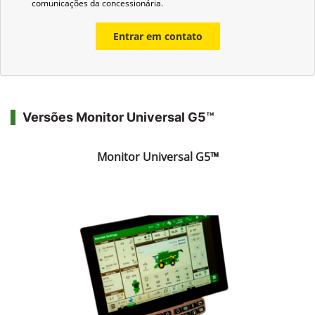
comunicações da concessionária.
Entrar em contato
Versões Monitor Universal G5™
Monitor Universal G5™