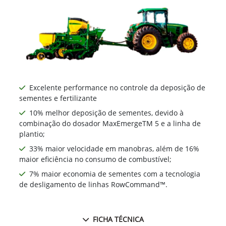
Ne
Excelente performance no controle da deposição de
sementes e fertilizante
10% melhor deposição de sementes, devido à
combinação do dosador MaxEmergeTM 5 e a linha de
plantio;
33% maior velocidade em manobras, além de 16%
maior eficiência no consumo de combustível;
7% maior economia de sementes com a tecnologia
de desligamento de linhas RowCommand™.